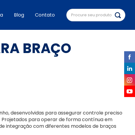
a
Blog
Contato
ARA BRAÇO
nho, desenvolvidas para assegurar controle preciso
. Projetados para operar de forma contínua em
de de integração com diferentes modelos de braços