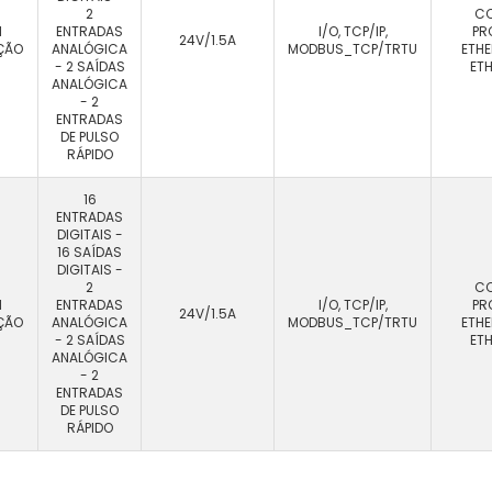
2
CC
M
ENTRADAS
I/O, TCP/IP,
PR
24V/1.5A
ÇÃO
ANALÓGICA
MODBUS_TCP/TRTU
ETHE
- 2 SAÍDAS
ET
ANALÓGICA
- 2
ENTRADAS
DE PULSO
RÁPIDO
16
ENTRADAS
DIGITAIS -
16 SAÍDAS
DIGITAIS -
2
CC
M
ENTRADAS
I/O, TCP/IP,
PR
24V/1.5A
ÇÃO
ANALÓGICA
MODBUS_TCP/TRTU
ETHE
- 2 SAÍDAS
ET
ANALÓGICA
- 2
ENTRADAS
DE PULSO
RÁPIDO