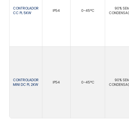
CONTROLADOR
90% SE
IP54
0-45°C
CC PL 5KW
CONDENSA
CONTROLADOR
90% SE
IP54
0-45°C
MINI DC PL 2KW
CONDENSA