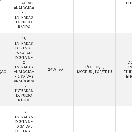
- 2 SAÍDAS
ET
ANALÓGICA
- 2
ENTRADAS
DE PULSO
RÁPIDO
16
ENTRADAS
DIGITAIS -
16 SAÍDAS
DIGITAIS -
2
CC
M
ENTRADAS
I/O, TCP/IP,
PR
24V/1.5A
ÇÃO
ANALÓGICA
MODBUS_TCP/TRTU
ETHE
- 2 SAÍDAS
ET
ANALÓGICA
- 2
ENTRADAS
DE PULSO
RÁPIDO
16
ENTRADAS
DIGITAIS -
16 SAÍDAS
DIGITAIS -