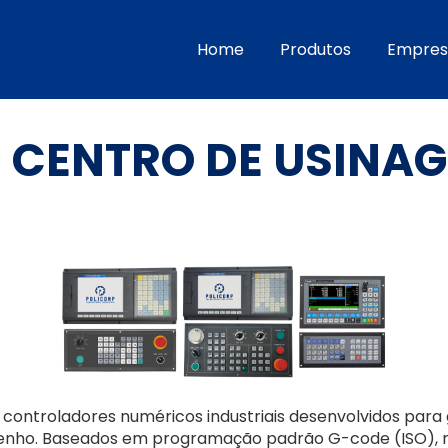
Home
Produtos
Empres
 CENTRO DE USINA
ontroladores numéricos industriais desenvolvidos para
nho. Baseados em programação padrão G-code (ISO), rea