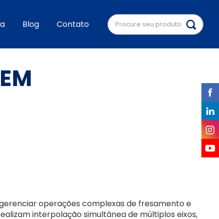
a
Blog
Contato
GEM
 gerenciar operações complexas de fresamento e
lizam interpolação simultânea de múltiplos eixos,