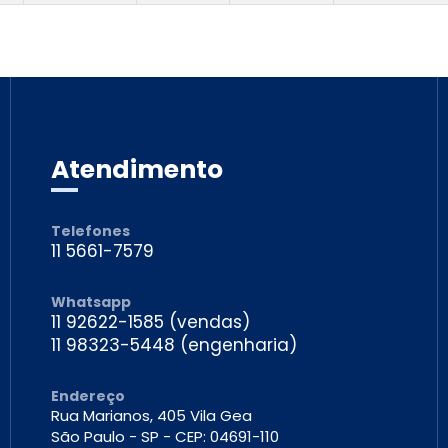
Atendimento
Telefones
11 5661-7579
Whatsapp
11 92622-1585
11 98323-5448
Endereço
Rua Marianos, 405 Vila Gea
São Paulo - SP - CEP: 04691-110