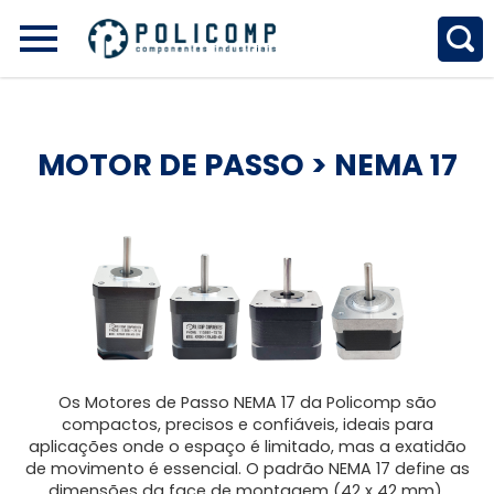
MOTOR DE PASSO
> NEMA 17
Os Motores de Passo NEMA 17 da Policomp são
compactos, precisos e confiáveis, ideais para
aplicações onde o espaço é limitado, mas a exatidão
de movimento é essencial. O padrão NEMA 17 define as
dimensões da face de montagem (42 x 42 mm),