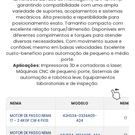
garantindo compatibilidade com uma ampla
variedade de suportes, acoplamentos e sistemas
mecânicos. Alta precisão e repetibilidade para
posicionamento exato. Tamanho compacto com
excelente relação torque/dimensão. Disponíveis em
diferentes comprimentos e torques para atender
diversas necessidades. Com movimento suave e
confiável, mesmo em baixas velocidades. Excelente
custo-benefício para automação de pequeno e médio
porte.
Aplicações:
Impressoras 3D e cortadoras a laser;
Máquinas CNC de pequeno porte; Sistemas de
automação e robótica leve; Equipamentos
laboratoriais e de inspeção.
NEMA
MODELO
NEMA
MOTOR DE PASSO NEMA
42HS34-0334A05-
17
17 - 2.4KGF.CM 4 FIOS
A24
MOTOR DE PASSO NEMA