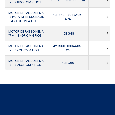
42HS34-1704A05-A24
17
17 - 2.8KGF.CM 4 FIOS
MOTOR DE PASSO NEMA
42HS40-1704JA05-
17 PARA IMPRESSORA 3D
17
A24
- 4.2KGF.CM 4 FIOS
MOTOR DE PASSO NEMA
42BG48
17
17 - 4.8KGF.CM 4 FIOS
MOTOR DE PASSO NEMA
42HS60-0304A05-
17
17 - 6KGF.CM 4 FIOS
D24
MOTOR DE PASSO NEMA
42BG60
17
17 - 7.2KGF.CM 4 FIOS