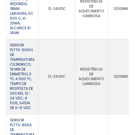
RESISTÊNCIA
REDONDO,
DE
18MM
12-24VDC
1200MM
AQUECIMENTO
LARGURA, 0C
LUMINOSA
500 C, 4-
20MA,
ALCANCE 8-
14UM
SENSOR
PLTTS-500V1
DE
TEMPERATURA
CILÍNDRICO,
18 MM DE
RESISTÊNCIA
DIÂMETRO, 0
DE
12-24VDC
1200MM
°C A 500 °C,
AQUECIMENTO
TEMPO DE
LUMINOSA
RESPOSTA DE
300 MS, 12–
24 VDC, 4
FIOS, SAÍDA
DE 0–5 VDC
SENSOR
PLTTS-800A
DE
TEMPERATURA