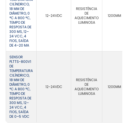
CILÍNDRICO,
18 MM DE
RESISTÊNCIA
DIÂMETRO, 0
DE
12-24VDC
1200MM
°C A 800 °C,
AQUECIMENTO
TEMPO DE
LUMINOSA
RESPOSTA DE
300 MS, 12–
24 VCC, 4
FIOS, SAÍDA
DE 4–20 MA
SENSOR
PLTTS-800V1
DE
TEMPERATURA
CILÍNDRICO,
18 MM DE
RESISTÊNCIA
DIÂMETRO, 0
DE
12-24VDC
1200MM
°C A 800 °C,
AQUECIMENTO
TEMPO DE
LUMINOSA
RESPOSTA DE
300 MS, 12–
24 VCC, 4
FIOS, SAÍDA
DE 0–5 VDC