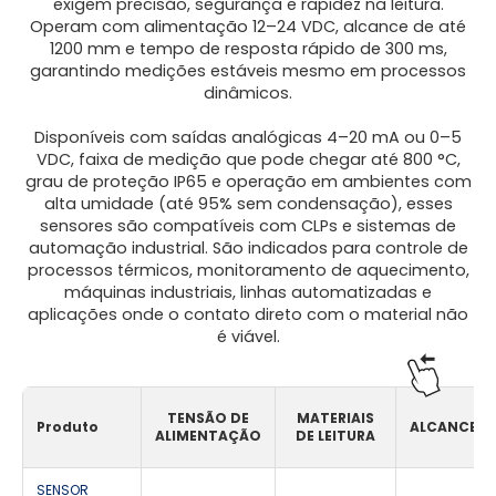
exigem precisão, segurança e rapidez na leitura.
Operam com alimentação 12–24 VDC, alcance de até
1200 mm e tempo de resposta rápido de 300 ms,
garantindo medições estáveis mesmo em processos
dinâmicos.
Disponíveis com saídas analógicas 4–20 mA ou 0–5
VDC, faixa de medição que pode chegar até 800 °C,
grau de proteção IP65 e operação em ambientes com
alta umidade (até 95% sem condensação), esses
sensores são compatíveis com CLPs e sistemas de
automação industrial. São indicados para controle de
processos térmicos, monitoramento de aquecimento,
máquinas industriais, linhas automatizadas e
aplicações onde o contato direto com o material não
é viável.
TENSÃO DE
MATERIAIS
Produto
ALCANCE
ALIMENTAÇÃO
DE LEITURA
SENSOR