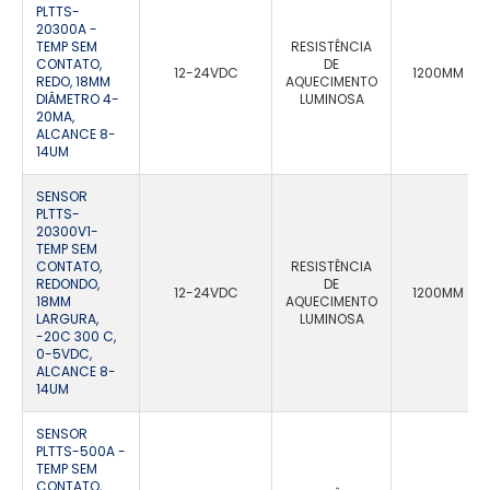
PLTTS-
20300A -
TEMP SEM
RESISTÊNCIA
CONTATO,
DE
12-24VDC
1200MM
REDO, 18MM
AQUECIMENTO
DIÂMETRO 4-
LUMINOSA
20MA,
ALCANCE 8-
14UM
SENSOR
PLTTS-
20300V1-
TEMP SEM
CONTATO,
RESISTÊNCIA
REDONDO,
DE
12-24VDC
1200MM
18MM
AQUECIMENTO
LARGURA,
LUMINOSA
-20C 300 C,
0-5VDC,
ALCANCE 8-
14UM
SENSOR
PLTTS-500A -
TEMP SEM
CONTATO,