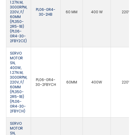
1.27N.M,
3000RPM,
PL06-0R4-
220V, F/
60 MM
400 W
220VA
30-2HB
60MM
(PL350-
2R5-1B)
(PL06-
0R4-30-
2FBY2CE)
SERVO
MOTOR
SN,
400W,
1.27N.M,
3000RPM,
PL06-0R4-
220V, F/
60MM
400W
220VA
30-2FBYCH
60MM
(PL350-
2R5-1B)
(PL06-
0R4-30-
2FBYCH)
SERVO
MOTOR
SN,