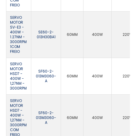
COM
FREIO
SERVO
MOTOR
SV-E3 -
400W -
SE60-2-
60MM
400W
220VA
1.27NM -
013H30BA1
3000RPM
1COM
FREIO
SERVO
MOTOR
SF60-2-
HSD7 -
013M3060-
60MM
400W
220VA
400W -
A
1,27NM -
3000RPM
SERVO
MOTOR
HSD7 -
SF60-2-
400W -
013M3060-
60MM
400W
220VA
1,27NM -
A
3000RPM
COM
FREIO