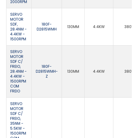
2000RPM
SERVO
MOTOR
SDF,
180F-
130MM
4.4KW
380VA
28.4NM -
D2815WMH
4.4KW -
1500RPM
SERVO
MOTOR
SDF C/
FREIO,
180F-
28.4NM -
D2815WMH-
130MM
4.4KW
380VA
4.4KW -
Z
1500RPM
COM
FREIO
SERVO
MOTOR
SDF C/
FREIO,
35NM -
5.5KW -
1500RPM