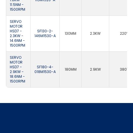
11.5NM -
1500RPM
SERVO
MOTOR
HSD7 -
SF130-2-
130MM
2.3KW
220VA
2.3KW -
146M1530-A
14.6NM -
1500RPM
SERVO
MOTOR
HSD7 -
SF180-4-
180MM
2.9KW
380VA
2.9KW -
018M1530-A
18.6NM -
1500RPM