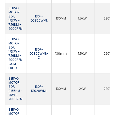
SERVO
MOTOR
SDF,
130F-
130MM
1.5KW
220VA
1.5KW -
D0820WML
7.16NM -
2000RPM
SERVO
MOTOR
SDF,
130F-
1.5KW -
D0820WML-
130mm
1.5KW
220VA
7.16NM -
Z
2000RPM
COM
FREIO
SERVO
MOTOR
SDF,
130F-
130MM
2KW
220VA
9.55NM -
D1020WML
2KW -
2000RPM
SERVO
MOTOR