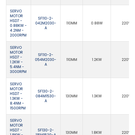
SERVO
MOTOR
SF110-2-
HSD7 -
042M2030-
110MM
0.88W
220VA
0.88KW -
A
4.2NM -
2000RPM
SERVO
MOTOR
SF110-2-
HSD7 -
054M2030-
110MM
1.2KW
220VA
1.2KW -
A
5.4NM -
3000RPM
SERVO
MOTOR
SF130-2-
HSD7 -
084M1530-
130MM
1.3KW
220VA
1.3KW -
A
8.4NM -
1500RPM
SERVO
MOTOR
HSD7 -
SF130-2-
130MM
1.8KW
220VA
1.8KW -
115M1520-A